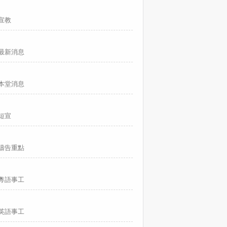
宣教
最新消息
本堂消息
短宣
禱告重點
粵語事工
英語事工