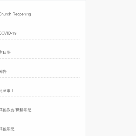
Church Reopening
COVID-19
主日學
佈告
兒童事工
其他教會/機構消息
其他消息