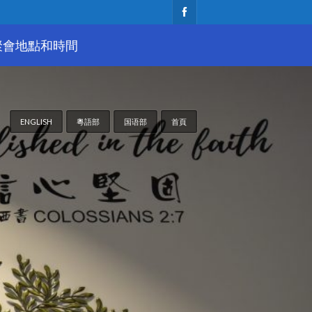
聚會地點和時間
ENGLISH
粵語部
国语部
首頁