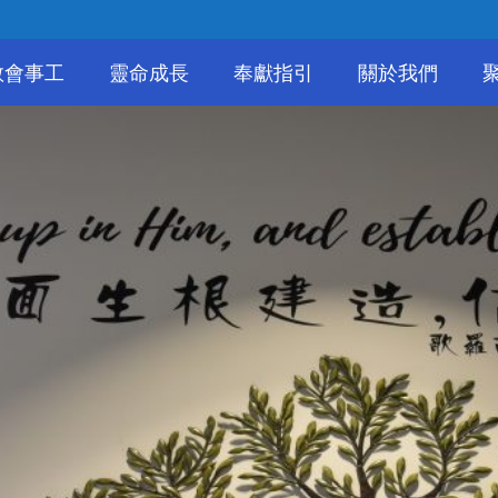
教會事工
靈命成長
奉獻指引
關於我們