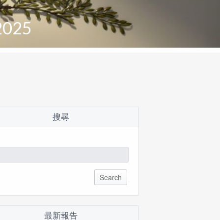
2025
搜尋
arch
:
最新報告