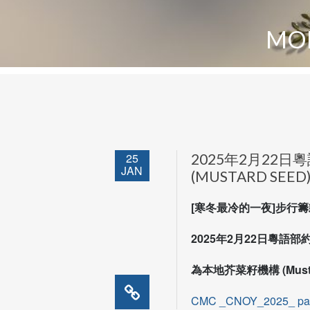
MON
25
2025年2月22
JAN
(MUSTARD SEED
[寒冬最冷的一夜]步行籌
2025年2月22日粵語部
為本地芥菜籽機構 (Musta
CMC _CNOY_2025_ pa