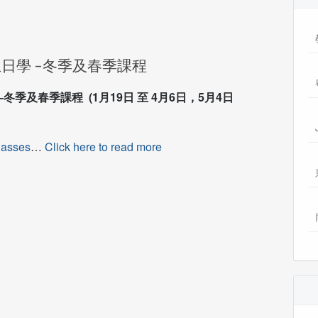
主日學 –冬季及春季課程
–冬季及春季課程 (1月19日 至 4月6日，5月4日
lasses
…
Click here to read more