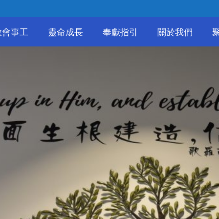
教會事工
靈命成長
奉獻指引
關於我們