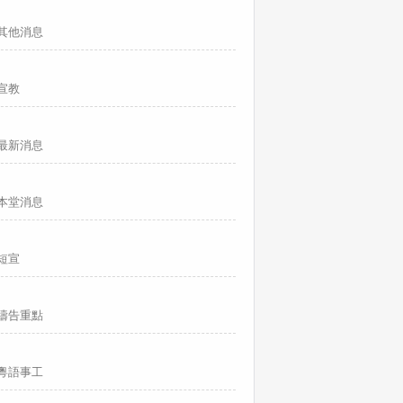
其他消息
宣教
最新消息
本堂消息
短宣
禱告重點
粵語事工