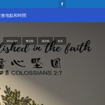
聚會地點和時間
ENGLISH
粵語部
国语部
首頁