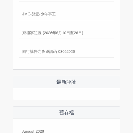
JMC-兒童/少年事工
柬埔寨短宣 (2026年8月10日至26日)
同行禱告之夜邀請函-08052026
最新評論
舊存檔
August 2026