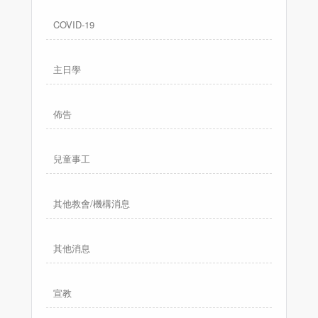
COVID-19
主日學
佈告
兒童事工
其他教會/機構消息
其他消息
宣教