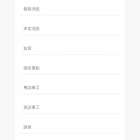
最新消息
本堂消息
短宣
禱告重點
粵語事工
英語事工
講座