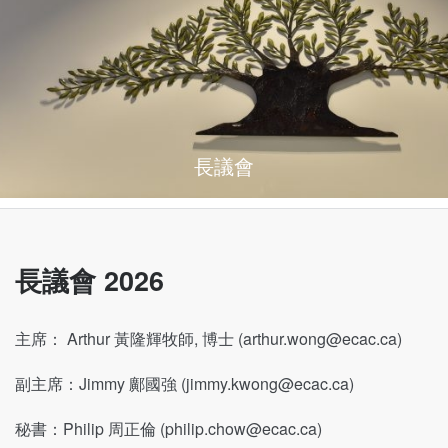
長議會
長議會 2026
主席： Arthur 黃隆輝牧師, 博士 (
arthur.wong@ecac.ca
)
副主席：Jimmy 鄺國強 (
jimmy.kwong@ecac.ca
)
秘書：Philip 周正倫 (
philip.chow@ecac.ca
)