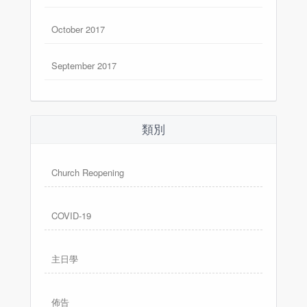
October 2017
September 2017
類別
Church Reopening
COVID-19
主日學
佈告