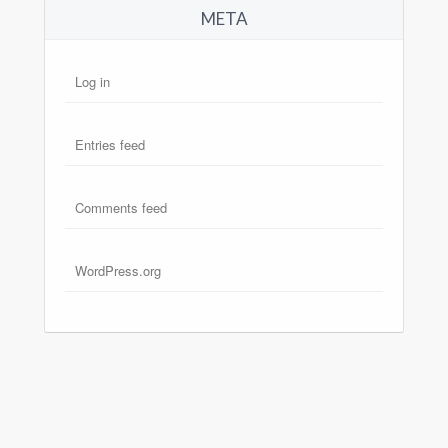
META
Log in
Entries feed
Comments feed
WordPress.org