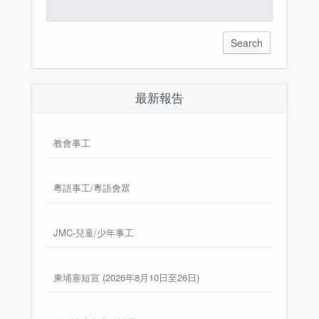
Search
for:
最新報告
教會事工
粵語事工/粵語會眾
JMC-兒童/少年事工
柬埔寨短宣 (2026年8月10日至26日)