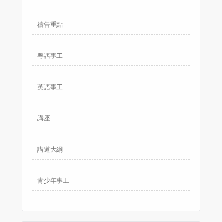
禱告重點
粵語事工
英語事工
講座
講道大綱
青少年事工