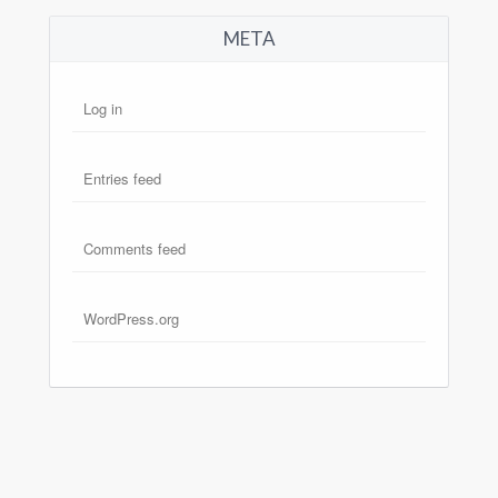
META
Log in
Entries feed
Comments feed
WordPress.org