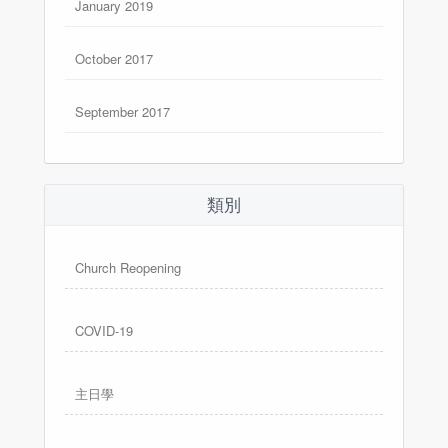
January 2019
October 2017
September 2017
類別
Church Reopening
COVID-19
主日學