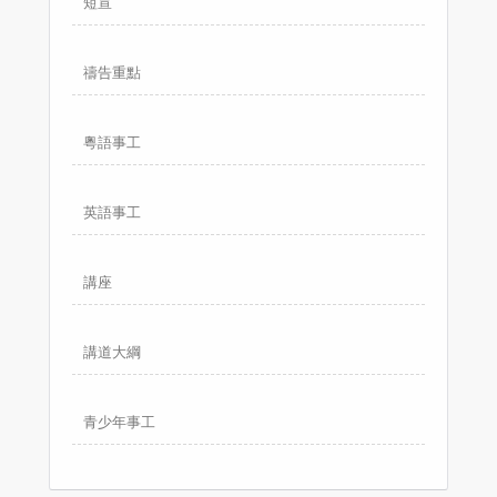
短宣
禱告重點
粵語事工
英語事工
講座
講道大綱
青少年事工