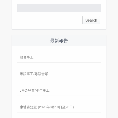
Search
for:
最新報告
教會事工
粵語事工/粵語會眾
JMC-兒童/少年事工
柬埔寨短宣 (2026年8月10日至26日)