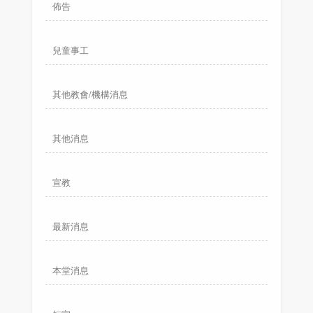
佈告
兒童事工
其他教會/機構消息
其他消息
宣教
最新消息
本堂消息