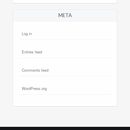
META
Log in
Entries feed
Comments feed
WordPress.org