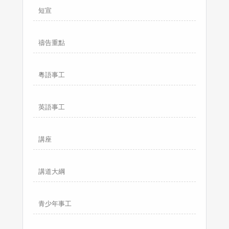
短宣
禱告重點
粵語事工
英語事工
講座
講道大綱
青少年事工