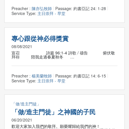
Preacher :
陳亦弘牧師
Passage:
約書亞記 24: 1-28
Service Type:
主日崇拜 - 早堂
專心跟從神必得獎賞
08/08/2021
宣召 詩篇 96:1-4 詩歌 / 禱告 俯伏敬
拜祢 陪我走過春夏秋冬 …
Preacher :
楊美蘭牧師
Passage:
約書亞記 14: 6-15
Service Type:
主日崇拜 - 早堂
「做/造主門徒」
「做/造主門徒」之神國的子民
06/20/2021
歡迎大家加入我們的敬拜。願榮耀歸給我們的神！