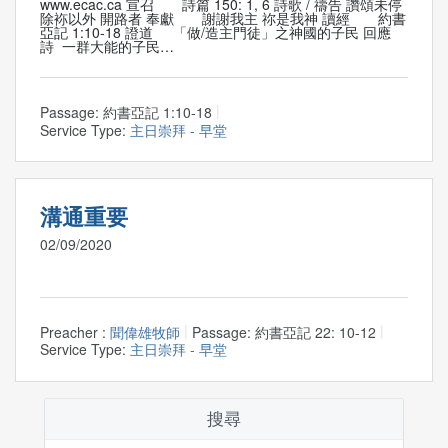
www.ecac.ca 宣召 詩篇 150: 1, 6 詩歌 / 禱告 讚頌未停
除袮以外 開路者 奉獻 謝謝我主 祢是我神 讀經 約書
亞記 1:10-18 證道 「做/造主門徒」之神國的子民 回應
詩 一群大能的子民…
Passage:
約書亞記 1:10-18
Service Type:
主日崇拜 - 早堂
溝通重要
02/09/2020
Preacher :
聞偉雄牧師
Passage:
約書亞記 22: 10-12
Service Type:
主日崇拜 - 早堂
搜尋