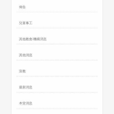
佈告
兒童事工
其他教會/機構消息
其他消息
宣教
最新消息
本堂消息