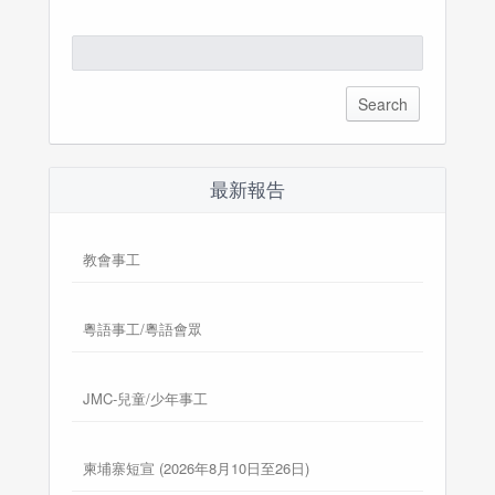
Search
for:
最新報告
教會事工
粵語事工/粵語會眾
JMC-兒童/少年事工
柬埔寨短宣 (2026年8月10日至26日)