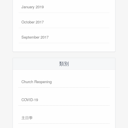
January 2019
October 2017
September 2017
類別
Church Reopening
COVID-19
主日學