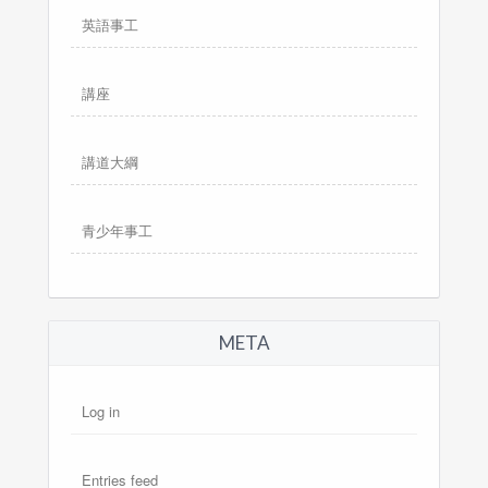
英語事工
講座
講道大綱
青少年事工
META
Log in
Entries feed