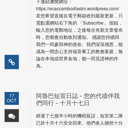
下連結瀏覽網址：
https://ecaccambodiastm.wordpress.com/
若您希望直接在電子郵箱收到最新更新，只
需點選網站右下角的 「Subscribe」 按鈕，
輸入您的電郵地址，之後每次有新文章發布
時，您都會自動收到通知。 感謝您持續與
我們一同參與神的使命。我們深深感恩，能
成為一間忠心支持福音事工的教會家庭，無
論在本地或世界各地，都一同見證神的作
為。
17
阿魯巴短宣日誌 – 您的代禱伴我
OCT
們同行 – 十月十七日
經過了七個半小時的機程延誤，短宣第二隊
已於十月十六安全回來。他們各人雖然十分