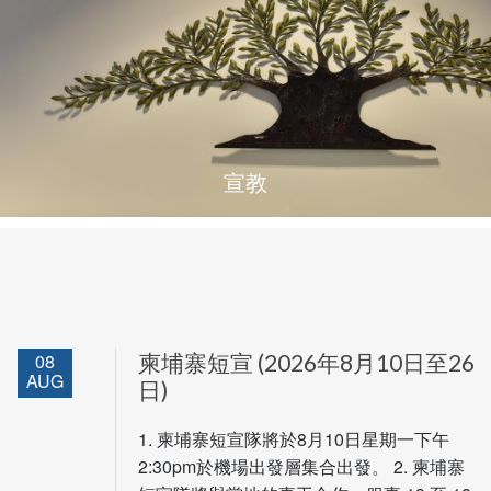
宣教
08
柬埔寨短宣 (2026年8月10日至26
AUG
日)
1. 柬埔寨短宣隊將於8月10日星期一下午
2:30pm於機場出發層集合出發。 2. 柬埔寨