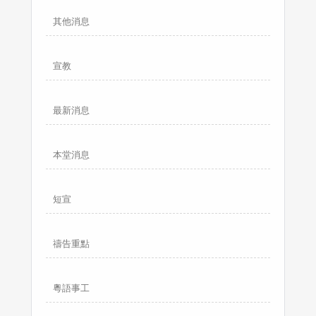
其他消息
宣教
最新消息
本堂消息
短宣
禱告重點
粵語事工