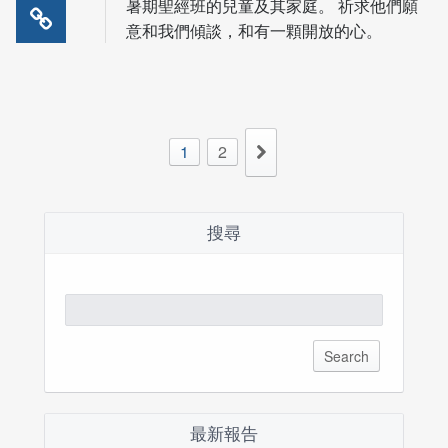
暑期聖經班的兒童及其家庭。 祈求他們願
意和我們傾談，和有一顆開放的心。
1
2
搜尋
Search
for:
最新報告