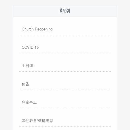
類別
Church Reopening
COVID-19
主日學
佈告
兒童事工
其他教會/機構消息