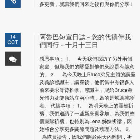
多更新，就讓我們回來之後再與你們分享！
14
阿魯巴短宣日誌 – 您的代禱伴我
OCT
們同行 – 十月十三日
感恩事項： 1. 今天我們探訪了另外兩個
家庭，但願我們的關愛對他們來說是有義意
的。 2. 為今天晚上Bruce弟兄主領的講座
及義診感謝主，講座後，他們當中有很多人
前來要求脊背推拿。感謝主，賜給Bruce弟
兄體力及健康站立兩小時，為的是幫助就診
者。 代禱事項： 1. 為明天晚上的團契祈
禱，我們邀請了一些新來賓參加。為我們整
個團隊祈禱，也特別為Lena 姊妹祈禱，因
她將會分享更多關節問题及䕶理方法。 2.
為隊員禱告，因我們將於兩天內離開，祈