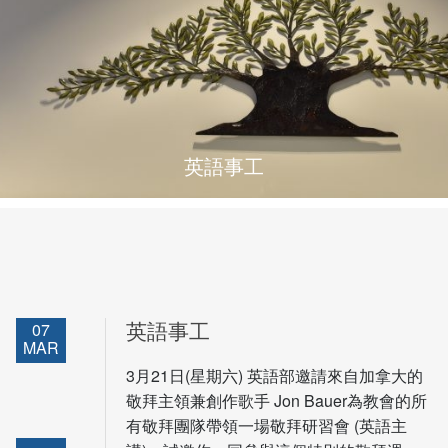
英語事工
07
英語事工
MAR
3月21日(星期六) 英語部邀請來自加拿大的
敬拜主領兼創作歌手 Jon Bauer為教會的所
有敬拜團隊帶領一場敬拜研習會 (英語主