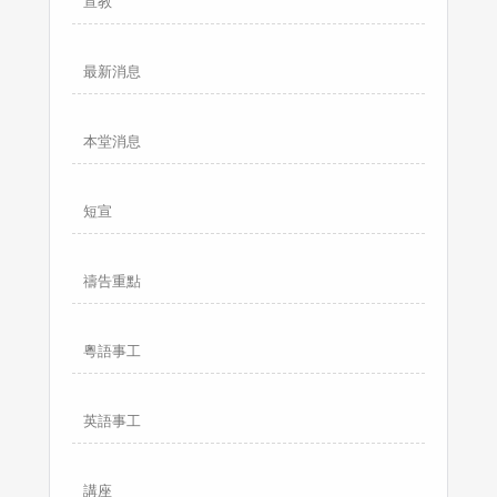
宣教
最新消息
本堂消息
短宣
禱告重點
粵語事工
英語事工
講座