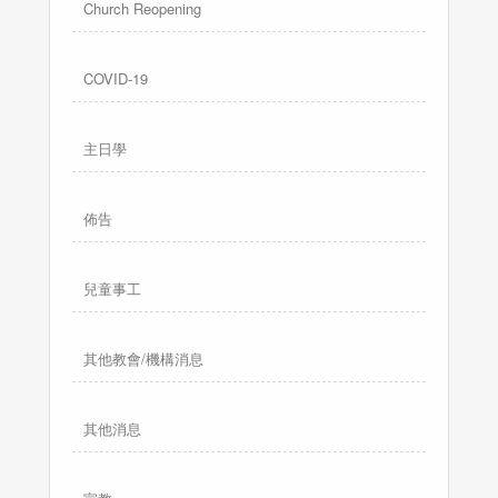
Church Reopening
COVID-19
主日學
佈告
兒童事工
其他教會/機構消息
其他消息