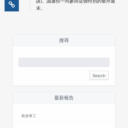
講)。誠邀你一同參與這個特別的敬拜週
末。
搜尋
Search
for:
最新報告
教會事工