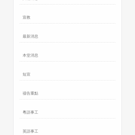
宣教
最新消息
本堂消息
短宣
禱告重點
粵語事工
英語事工