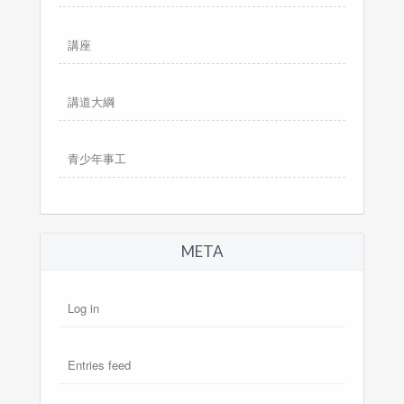
講座
講道大綱
青少年事工
META
Log in
Entries feed