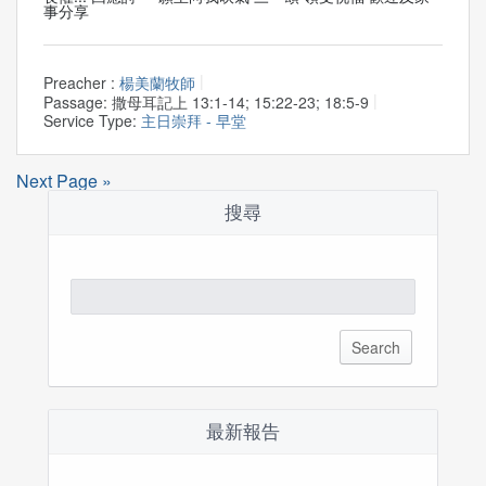
事分享
Preacher :
楊美蘭牧師
Passage:
撒母耳記上 13:1-14; 15:22-23; 18:5-9
Service Type:
主日崇拜 - 早堂
Next Page »
搜尋
Search
for:
最新報告