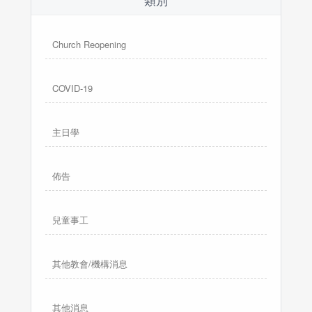
類別
Church Reopening
COVID-19
主日學
佈告
兒童事工
其他教會/機構消息
其他消息