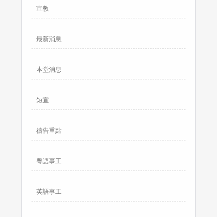
宣教
最新消息
本堂消息
短宣
禱告重點
粵語事工
英語事工