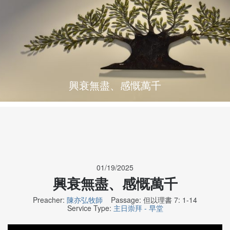
興衰無盡、感慨萬千
01/19/2025
興衰無盡、感慨萬千
Preacher:
陳亦弘牧師
Passage:
但以理書 7: 1-14
Service Type:
主日崇拜 - 早堂