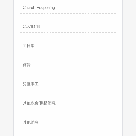
Church Reopening
COVID-19
主日學
佈告
兒童事工
其他教會/機構消息
其他消息